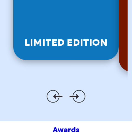
LIMITED EDITION
Awards