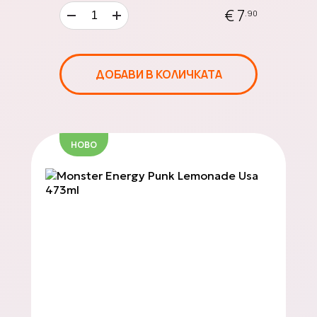
€ 7
.90
20 €
GIFT
ДОБАВИ В КОЛИЧКАТА
CARD
НОВО
50 €
GIFT
CARD
100 €
GIFT
CARD