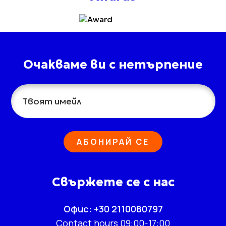
Очакваме ви с нетърпение
АБОНИРАЙ СЕ
Свържете се с нас
Офис: +30 2110080797
Contact hours 09:00-17:00