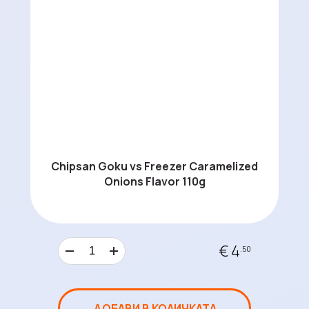
Chipsan Goku vs Freezer Caramelized
Onions Flavor 110g
€ 4
.50
ДОБАВИ В КОЛИЧКАТА