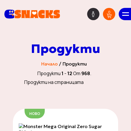
0
BG
Продукти
Мистериозна Кутия
Начало
Продукти
Продукти
1
-
12
От
968
.
Продукти на страницата
HOT DEALS
НОВО
Нови Попълнения