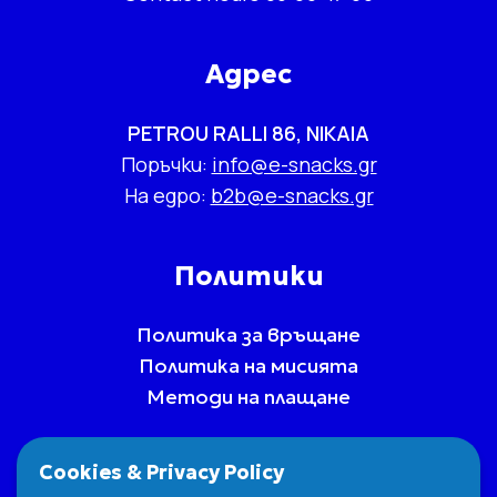
Адрес
PETROU RALLI 86, NIKAIA
Поръчки:
info@e-snacks.gr
На едро:
b2b@e-snacks.gr
Политики
Политика за връщане
Политика на мисията
Методи на плащане
Cookies & Privacy Policy