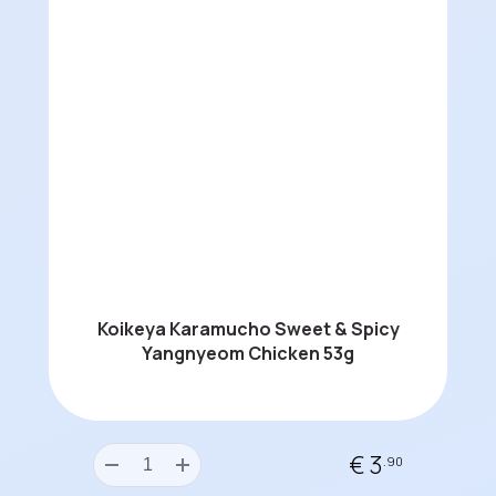
Koikeya Karamucho Sweet & Spicy
Yangnyeom Chicken 53g
€ 3
.90