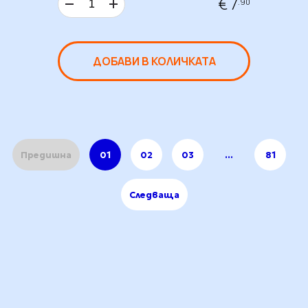
€ 7
.90
ДОБАВИ В КОЛИЧКАТА
Предишна
01
02
03
...
81
Следваща