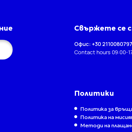
ние
Свържете се с
Офис: +30 211008079
Contact hours 09:00-1
Политики
Политика за връщ
Политика на миси
Методи на плащан