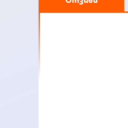
Отзиви