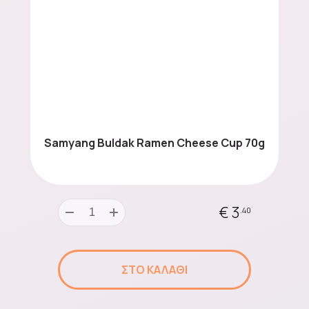
Samyang Buldak Ramen Cheese Cup 70g
€ 3
.40
ΣΤΟ ΚΑΛΑΘΙ