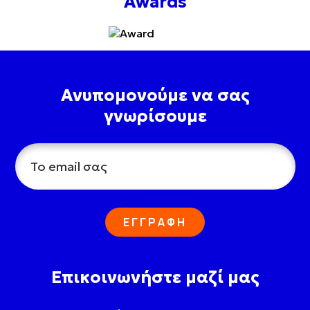
Awards
Ανυπομονούμε να σας
γνωρίσουμε
ΕΓΓΡΑΦΗ
Επικοινωνήστε μαζί μας