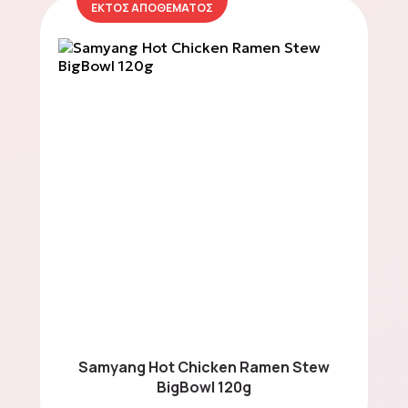
ΕΚΤΟΣ ΑΠΟΘΕΜΑΤΟΣ
Spreads
Energy & Protein Bars
Mystery Boxes
Πάρτι και Διοργανώσεις
Samyang Hot Chicken Ramen Stew
BigBowl 120g
Επικοινωνία