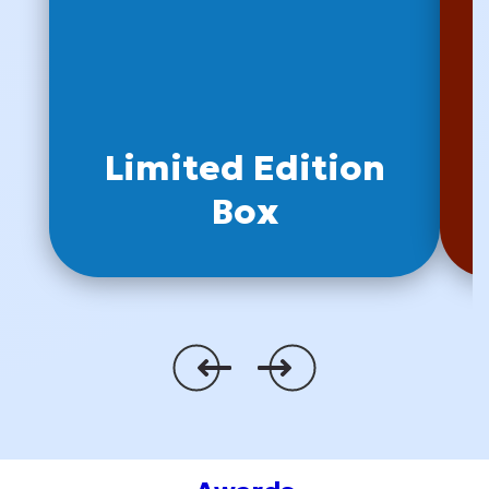
Limited Edition
Box