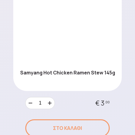
Samyang Hot Chicken Ramen Stew 145g
€ 3
.00
ΣΤΟ ΚΑΛΑΘΙ