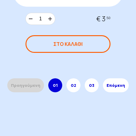
€ 3
.50
ΣΤΟ ΚΑΛΑΘΙ
Προηγούμενη
01
02
03
Επόμενη