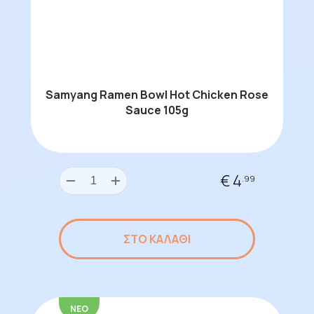
Samyang Ramen Bowl Hot Chicken Rose
Sauce 105g
€ 4
.99
ΣΤΟ ΚΑΛΑΘΙ
ΝΕΟ