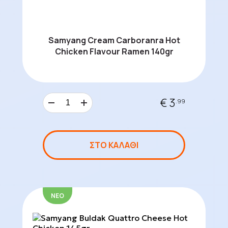
Samyang Cream Carboranra Hot
Chicken Flavour Ramen 140gr
€ 3
.99
ΣΤΟ ΚΑΛΑΘΙ
ΝΕΟ