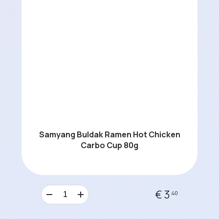
Samyang Buldak Ramen Hot Chicken
Carbo Cup 80g
€ 3
.40