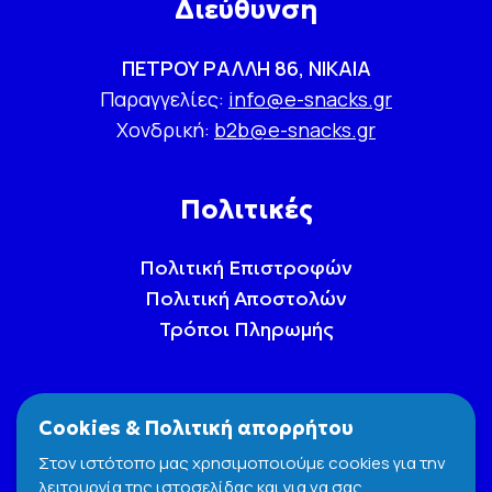
Διεύθυνση
ΠΕΤΡΟΥ ΡΑΛΛΗ 86, ΝΙΚΑΙΑ
Παραγγελίες:
info@e-snacks.gr
Χονδρική:
b2b@e-snacks.gr
Πολιτικές
Πολιτική Επιστροφών
Πολιτική Αποστολών
Τρόποι Πληρωμής
Cookies & Πολιτική απορρήτου
Στον ιστότοπο μας χρησιμοποιούμε cookies για την
λειτουργία της ιστοσελίδας και για να σας