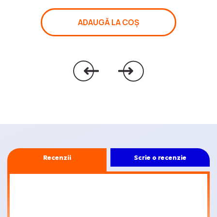
ADAUGĂ LA COȘ
20 €
GIFT
CARD
50 €
GIFT
CARD
Recenzii
Scrie o recenzie
100 €
GIFT
CARD