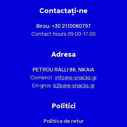
Contactați-ne
Birou: +30 2110080797
Contact hours 09:00-17:00
Adresa
PETROU RALLI 86, NIKAIA
Comenzi:
info@e-snacks.gr
En-gros:
b2b@e-snacks.gr
Politici
Politica de retur