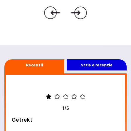
Recenzii
Scrie o recenzie
1/5
Getrekt