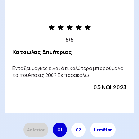
5/5
Καταωλας Δημήτριος
Εντάξει μάγκες είναι ότι καλύτερο μπορούμε να
το πουλήσεις 200? Σε παρακαλώ
05 NOI 2023
Anterior
01
02
Următor