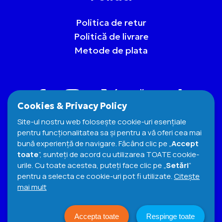
Politica de retur
Politică de livrare
Metode de plata
Cookies & Privacy Policy
Site-ul nostru web folosește cookie-uri esențiale
pentru funcționalitatea sa și pentru a vă oferi cea mai
bună experiență de navigare. Făcând clic pe „
Accept
toate
”, sunteți de acord cu utilizarea TOATE cookie-
urile. Cu toate acestea, puteți face clic pe „
Setări
”
pentru a selecta ce cookie-uri pot fi utilizate.
Citeşte
Termeni si Conditii
Cookies Policy
mai mult
Politica de confidențialitate
© 2026 e-snacks. All Rights Reserved
Accepta toate
Respinge toate