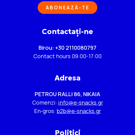
ABONEAZĂ-TE
Contactați-ne
Birou: +30 2110080797
Contact hours 09:00-17:00
Adresa
PETROU RALLI 86, NIKAIA
Comenzi:
info@e-snacks.gr
En-gros:
b2b@e-snacks.gr
Politici