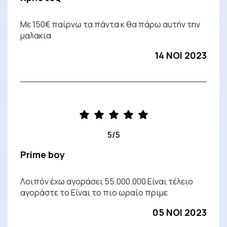
Με 150€ παίρνω τα πάντα κ θα πάρω αυτήν την
μαλακια
14 NOI 2023
5/5
Prime boy
Λοιπόν έχω αγοράσει 55.000.000 Είναι τέλειο
αγοράστε το Είναι το πιο ωραίο πριμε
05 NOI 2023