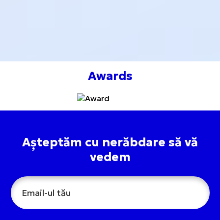
Awards
Așteptăm cu nerăbdare să vă
vedem