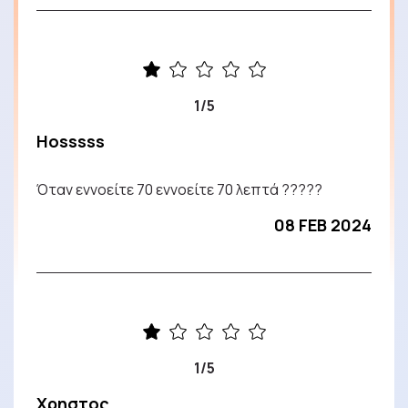
1/5
Hosssss
Όταν εννοείτε 70 εννοείτε 70 λεπτά ?????
08 FEB 2024
1/5
Χρηστος