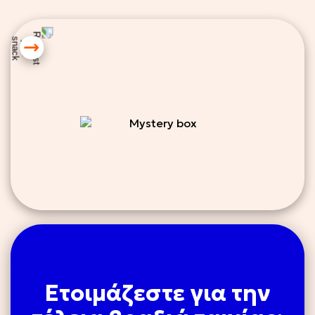
20 €
GIFT
CARD
50 €
GIFT
CARD
100 €
GIFT
CARD
Ετοιμάζεστε για την