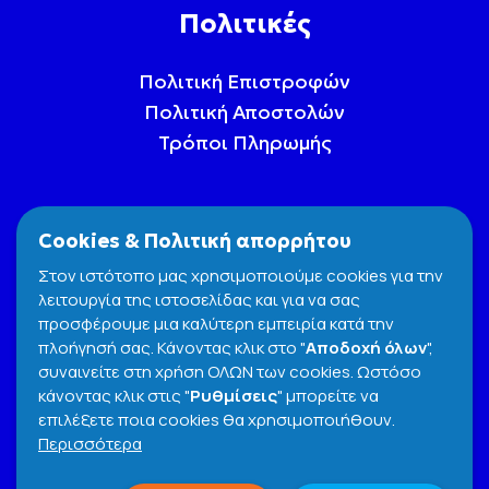
Πολιτικές
Πολιτική Επιστροφών
Πολιτική Αποστολών
Τρόποι Πληρωμής
Cookies & Πολιτική απορρήτου
Στον ιστότοπο μας χρησιμοποιούμε cookies για την
λειτουργία της ιστοσελίδας και για να σας
προσφέρουμε μια καλύτερη εμπειρία κατά την
πλοήγησή σας. Κάνοντας κλικ στο "
Αποδοχή όλων
",
συναινείτε στη χρήση ΟΛΩΝ των cookies. Ωστόσο
κάνοντας κλικ στις "
Ρυθμίσεις
" μπορείτε να
επιλέξετε ποια cookies θα χρησιμοποιήθουν.
Όροι και Προϋποθέσεις
Cookies Policy
Περισσότερα
Πολιτική Απορρήτου