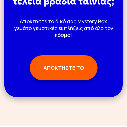
τέλεια βραδιά ταινίας;
Αποκτήστε το δικό σας Mystery Box
γεμάτο γευστικές εκπλήξεις από όλο τον
κόσμο!
ΑΠΟΚΤΗΣΤΕ ΤΟ