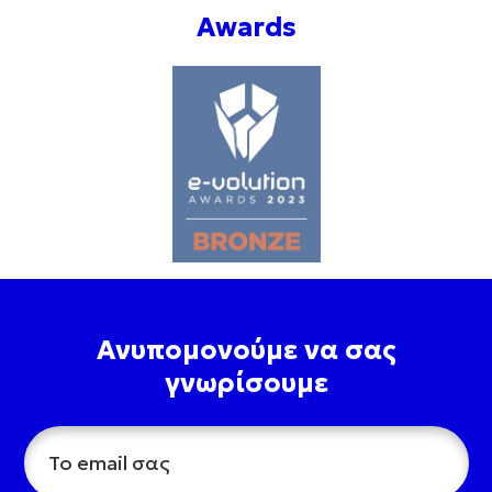
Awards
Ανυπομονούμε να σας
γνωρίσουμε