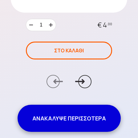
Chips
€ 4
.00
Ζαχαρωτά &
Καραμέλες
ΣΤΟ ΚΑΛΑΘΙ
Αναψυκτικά
Αλμυρά Snacks
ΑΝΑΚΑΛΥΨΕ ΠΕΡΙΣΣΟΤΕΡΑ
Mochi