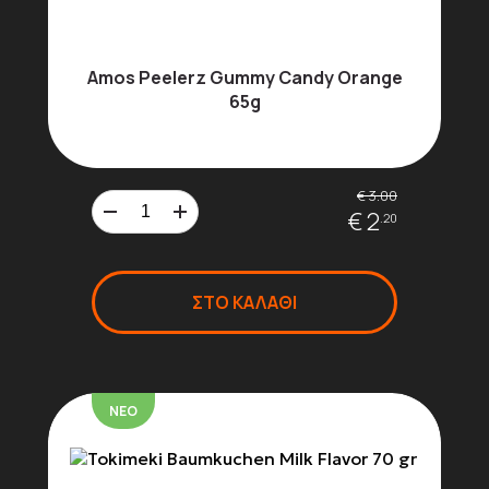
Amos Peelerz Gummy Candy Orange
65g
€ 3.00
€ 2
.20
ΣΤΟ ΚΑΛΑΘΙ
ΝΕΟ