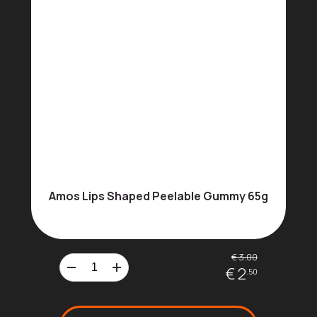
Amos Lips Shaped Peelable Gummy 65g
€ 3.00
€ 2
.50