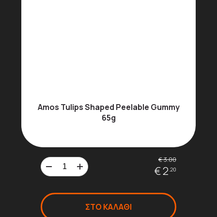
Amos Tulips Shaped Peelable Gummy
65g
€ 3.00
€ 2
.20
ΣΤΟ ΚΑΛΑΘΙ