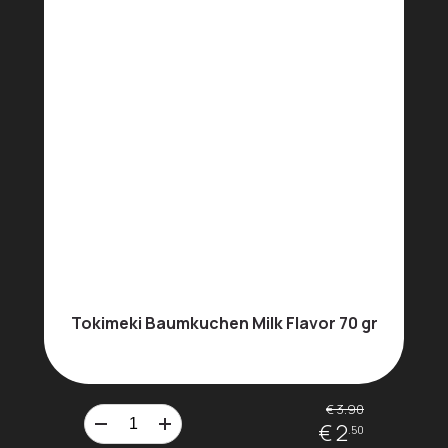
Tokimeki Baumkuchen Milk Flavor 70 gr
€ 3.90
€ 2
.50