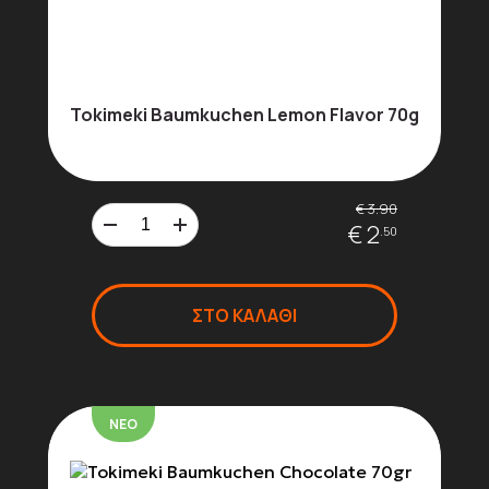
Tokimeki Baumkuchen Lemon Flavor 70g
€ 3.90
€ 2
.50
ΣΤΟ ΚΑΛΑΘΙ
ΝΕΟ