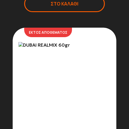
ΣΤΟ ΚΑΛΑΘΙ
ΕΚΤΟΣ ΑΠΟΘΕΜΑΤΟΣ