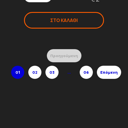
ΣΤΟ ΚΑΛΑΘΙ
Προηγούμενη
01
02
03
...
06
Επόμενη