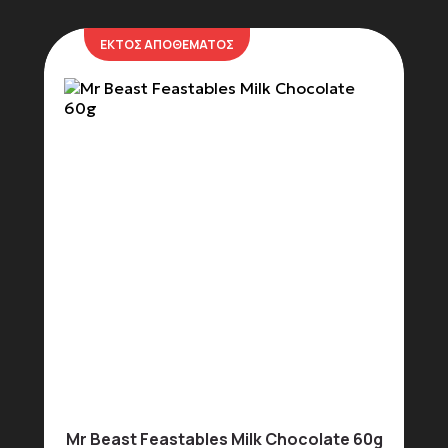
ΕΚΤΟΣ ΑΠΟΘΕΜΑΤΟΣ
Spreads
Energy & Protein Bars
Mystery Boxes
Πάρτι και Διοργανώσεις
Επικοινωνία
Mr Beast Feastables Milk Chocolate 60g