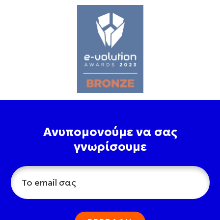
Ανυπομονούμε να σας
γνωρίσουμε