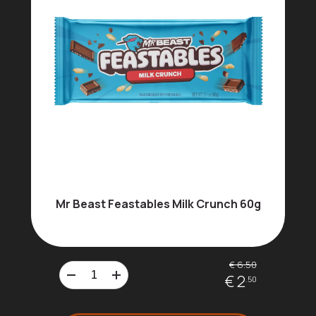
Mr Beast Feastables Milk Crunch 60g
€ 6.50
€ 2
.50