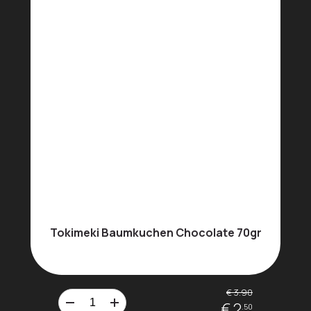
Tokimeki Baumkuchen Chocolate 70gr
€ 3.90
€ 2
.50