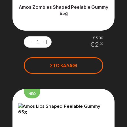
Amos Zombies Shaped Peelable Gummy
65g
€ 3.00
€ 2
.20
ΣΤΟ ΚΑΛΑΘΙ
ΝΕΟ